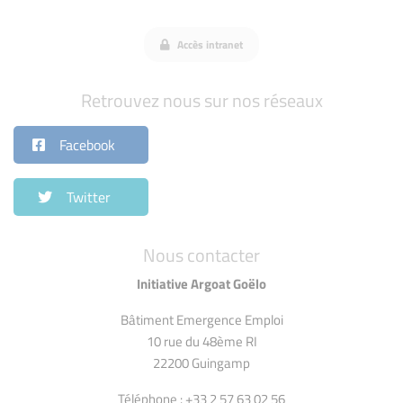
Accès intranet
Retrouvez nous sur nos réseaux
Facebook
Twitter
Nous contacter
Initiative Argoat Goëlo
Bâtiment Emergence Emploi
10 rue du 48ème RI
22200 Guingamp
Téléphone : +33 2 57 63 02 56