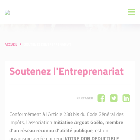
ACCUEIL
SOUTENEZ L'ENTREPRENARIAT
Soutenez l'Entreprenariat
PARTAGER :
Conformément à l’Article 238 bis du Code Général des
impôts, l’association
Initiative Argoat Goëlo, membre
d’un réseau reconnu d’utilité publique
, est un
organisme agréé qui rend
VOTRE DON DEDUCTIBLE