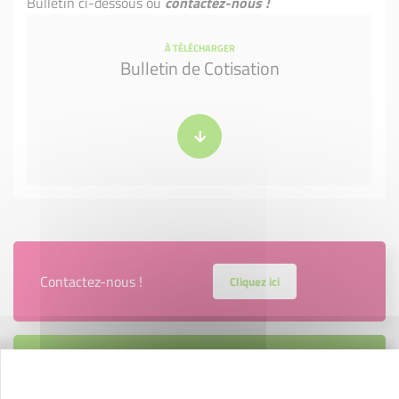
Bulletin ci-dessous ou
contactez-nous !
À TÉLÉCHARGER
Bulletin de Cotisation
Contactez-nous !
Cliquez ici
Créateurs
Trouvez à qui vous adresser